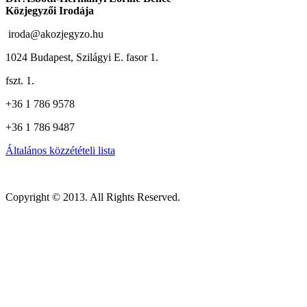
Közjegyzői Irodája
iroda@akozjegyzo.hu
1024 Budapest, Szilágyi E. fasor 1.
fszt. 1.
+36 1 786 9578
+36 1 786 9487
Általános közzétételi lista
Copyright © 2013. All Rights Reserved.